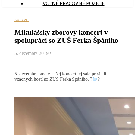
VOĽNÉ PRACOVNÉ POZÍCIE
koncert
Mikulášsky zborový koncert v
spolupráci so ZUŠ Ferka Špániho
5. decembra 2019
/
5. decembra sme v našej koncertnej sále privítali
vzácnych hostí so ZUŠ Ferka Špániho.
?
?