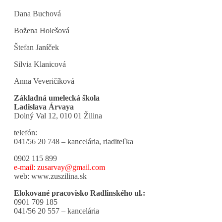
Dana Buchová
Božena Holešová
Štefan Janíček
Silvia Klanicová
Anna Veveričíková
Základná umelecká škola
Ladislava Árvaya
Dolný Val 12, 010 01 Žilina
telefón:
041/56 20 748 – kancelária, riaditeľka
0902 115 899
e-mail: zusarvay@gmail.com
web: www.zuszilina.sk
Elokované pracovisko Radlinského ul.:
0901 709 185
041/56 20 557 – kancelária