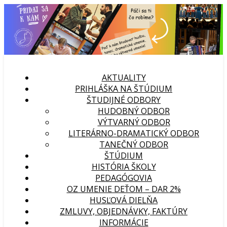
AKTUALITY
PRIHLÁŠKA NA ŠTÚDIUM
ŠTUDIJNÉ ODBORY
HUDOBNÝ ODBOR
VÝTVARNÝ ODBOR
LITERÁRNO-DRAMATICKÝ ODBOR
TANEČNÝ ODBOR
ŠTÚDIUM
HISTÓRIA ŠKOLY
PEDAGÓGOVIA
OZ UMENIE DEŤOM – DAR 2%
HUSĽOVÁ DIELŇA
ZMLUVY, OBJEDNÁVKY, FAKTÚRY
INFORMÁCIE