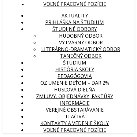
VOĽNÉ PRACOVNÉ POZÍCIE
AKTUALITY
PRIHLÁŠKA NA ŠTÚDIUM
ŠTUDIJNÉ ODBORY
HUDOBNÝ ODBOR
VÝTVARNÝ ODBOR
LITERÁRNO-DRAMATICKÝ ODBOR
TANEČNÝ ODBOR
ŠTÚDIUM
HISTÓRIA ŠKOLY
PEDAGÓGOVIA
OZ UMENIE DEŤOM – DAR 2%
HUSĽOVÁ DIELŇA
ZMLUVY, OBJEDNÁVKY, FAKTÚRY
INFORMÁCIE
VEREJNÉ OBSTARÁVANIE
TLAČIVÁ
KONTAKTY A VEDENIE ŠKOLY
VOĽNÉ PRACOVNÉ POZÍCIE