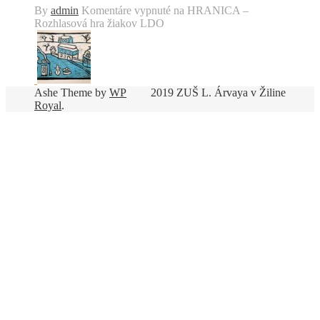
By
admin
Komentáre vypnuté
na HRANICA –
Rozhlasová hra žiakov LDO
Ashe Theme by
WP
2019 ZUŠ L. Árvaya v Žiline
Royal
.