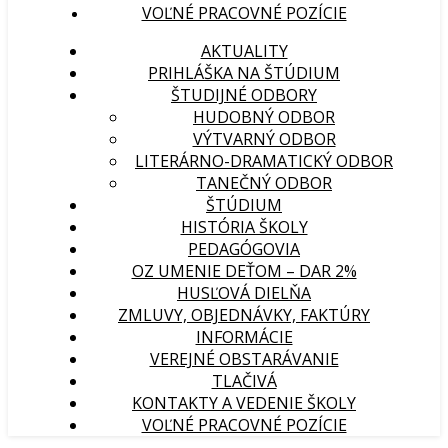
VOĽNÉ PRACOVNÉ POZÍCIE
AKTUALITY
PRIHLÁŠKA NA ŠTÚDIUM
ŠTUDIJNÉ ODBORY
HUDOBNÝ ODBOR
VÝTVARNÝ ODBOR
LITERÁRNO-DRAMATICKÝ ODBOR
TANEČNÝ ODBOR
ŠTÚDIUM
HISTÓRIA ŠKOLY
PEDAGÓGOVIA
OZ UMENIE DEŤOM – DAR 2%
HUSĽOVÁ DIELŇA
ZMLUVY, OBJEDNÁVKY, FAKTÚRY
INFORMÁCIE
VEREJNÉ OBSTARÁVANIE
TLAČIVÁ
KONTAKTY A VEDENIE ŠKOLY
VOĽNÉ PRACOVNÉ POZÍCIE