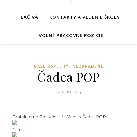
TLAČIVÁ
KONTAKTY A VEDENIE ŠKOLY
VOĽNÉ PRACOVNÉ POZÍCIE
,
NAŠE ÚSPECHY
NEZARADENÉ
Čadca POP
17. mája 2024
Gratulujeme RocKids – 1. Miesto Čadca POP