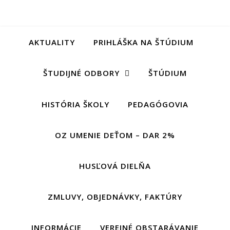
AKTUALITY
PRIHLÁŠKA NA ŠTÚDIUM
ŠTUDIJNÉ ODBORY
ŠTÚDIUM
HISTÓRIA ŠKOLY
PEDAGÓGOVIA
OZ UMENIE DEŤOM – DAR 2%
HUSĽOVÁ DIELŇA
ZMLUVY, OBJEDNÁVKY, FAKTÚRY
INFORMÁCIE
VEREJNÉ OBSTARÁVANIE